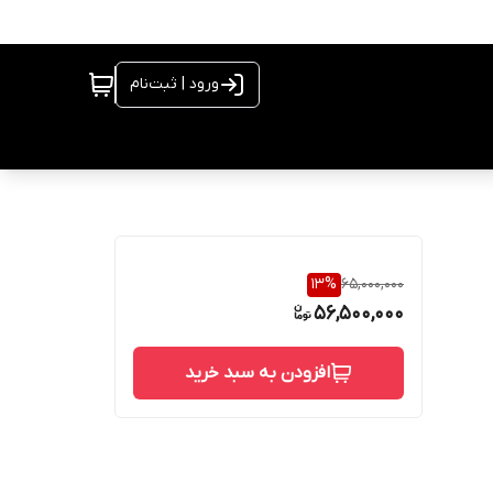
ورود | ثبت‌نام
13
%
65,000,000
56,500,000
افزودن به سبد خرید