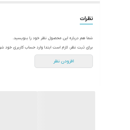
برای این دستگاه دو پمپ یکی ۱۵ بار و دیگری ۱۹ بار طراحی اختصاصی گشته برای عصاره گیری بهتره
نظرات
دو بویلر برای عصاره گیری حرفه ای و طراحی جدید و پ
شما هم درباره این محصول نظر خود را بنویسید.
دارنده تنظیم دما آب
برای ثبت نظر، لازم است ابتدا وارد حساب کاربری خود شو
افزودن نظر
یکی از ویژگی های عالی این دستگاه سرو قهوه سرد هست
قابلیت عصاره گیری کلدبرو‌ ، امریکانو ، اب جوش ، اسپر
اقلام همراه: یک عدد پیچر ، یک عدد تمپر ، بسکت تک و 