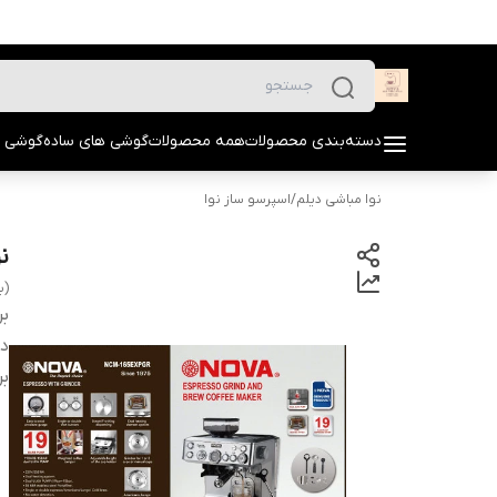
دسته‌بندی محصولات
همه محصولات
گوشی های ساده
گوشی 
نوا مباشی دیلم
/
اسپرسو ساز نوا
نوا مد
(به
بر
دس
بر