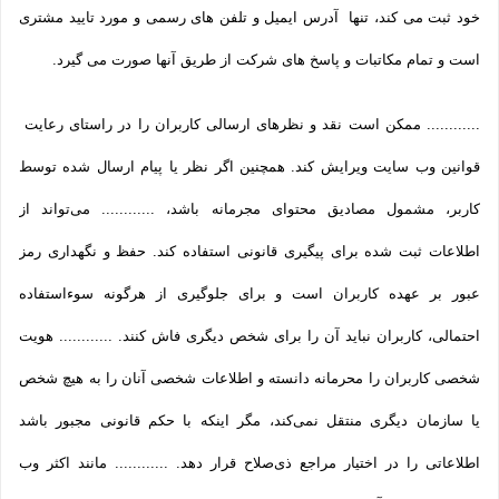
خود ثبت می­ کند، تنها آدرس ایمیل و تلفن­ های رسمی و مورد تایید مشتری
است و تمام مکاتبات و پاسخ های شرکت از طریق آنها صورت می گیرد.
............ ممکن است نقد و نظرهای ارسالی کاربران را در راستای رعایت
قوانین وب سایت ویرایش کند. همچنین اگر نظر یا پیام ارسال شده توسط
کاربر، مشمول مصادیق محتوای مجرمانه باشد، ............ می‌تواند از
اطلاعات ثبت شده برای پیگیری قانونی استفاده کند. حفظ و نگهداری رمز
عبور بر عهده کاربران است و برای جلوگیری از هرگونه سوءاستفاده
احتمالی، کاربران نباید آن را برای شخص دیگری فاش کنند. ............ هویت
شخصی کاربران را محرمانه دانسته و اطلاعات شخصی آنان را به هیچ شخص
یا سازمان دیگری منتقل نمی‌کند، مگر اینکه با حکم قانونی مجبور باشد
اطلاعاتی را در اختیار مراجع ذی‌صلاح قرار دهد. ............ مانند اکثر وب