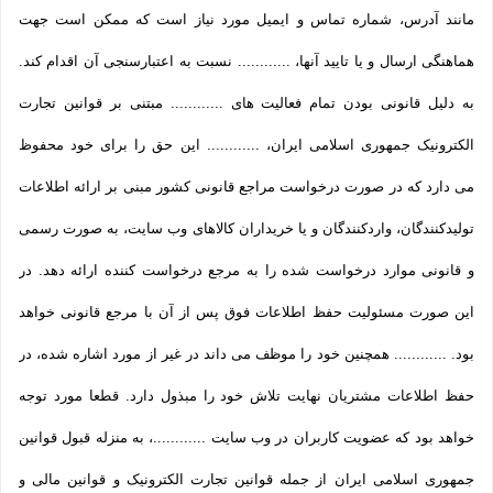
مانند آدرس، شماره تماس و ایمیل مورد نیاز است که ممکن است جهت
هماهنگی ارسال و یا تایید آنها، ............ نسبت به اعتبارسنجی آن اقدام کند.
به دلیل قانونی بودن تمام فعالیت های ............ مبتنی بر قوانین تجارت
الکترونیک جمهوری اسلامی ایران، ............ این حق را برای خود محفوظ
می دارد که در صورت درخواست مراجع قانونی کشور مبنی بر ارائه اطلاعات
تولیدکنندگان، واردکنندگان و یا خریداران کالاهای وب سایت، به صورت رسمی
و قانونی موارد درخواست شده را به مرجع درخواست کننده ارائه دهد. در
این صورت مسئولیت حفظ اطلاعات فوق پس از آن با مرجع قانونی خواهد
بود. ............ همچنین خود را موظف می داند در غیر از مورد اشاره شده، در
حفظ اطلاعات مشتریان نهایت تلاش خود را مبذول دارد. قطعا مورد توجه
خواهد بود که عضویت کاربران در وب سایت ............، به منزله قبول قوانین
جمهوری اسلامی ایران از جمله قوانین تجارت الکترونیک و قوانین مالی و