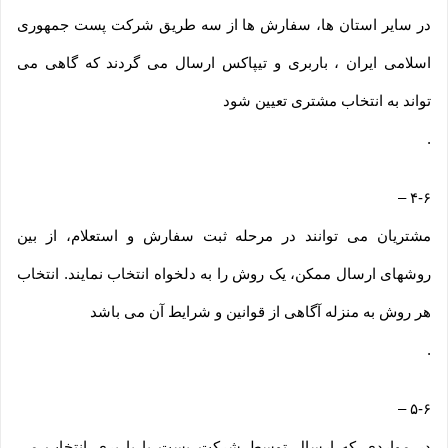
در سایر استان ها، سفارش ها از سه طریق شرکت پست جمهوری
اسلامی ایران ، باربری و تیپاکس ارسال می گردند که گاهی می
تواند به انتخاب مشتری تعیین شود
.
–
۴-۶
مشتریان می توانند در مرحله ثبت سفارش و استعلام، از بین
روشهای ارسال ممکن، یک روش را به دلخواه انتخاب نمایند. انتخاب
هر روش به منزله آگاهی از قوانین و شرایط آن می باشد
.
–
۵-۶
در مواردی که ارسال توسط شرکت پست یا باربری انتخاب می