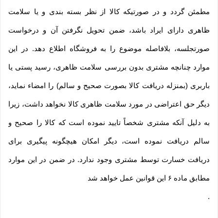
مطمئن گردد و در صورتیکه کالا از نظر بسته بندی و یا سلامت
ظاهری دارای ایراد باشد، ضمن تحویل نگرفتن آن و درخواست
صورتجلسه، بلافاصله موضوع را به فروشگاه اطلاع دهد. در این
موارد چنانچه مشتری بدون بررسی سلامت ظاهری، رسید پستی یا
باربری (بمنزله دریافت کالا بصورت صحیح و سالم) را امضاء نماید،
دیگر حق اعتراضی در مورد سلامت ظاهری کالا نخواهد داشت، زیرا
به دلیل آنکه مشتری شخصاً تایید نموده است که کالا را صحیح و
سالم دریافت نموده است، دیگر امکان هیچگونه پیگیری برای
دریافت خسارت توسط مشتری وجود ندارد. در ضمن در این موارد
مطابق ماده ۶ این قوانین عمل خواهد شد
.