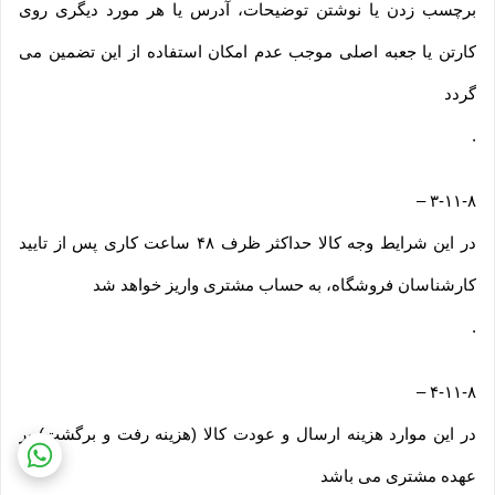
برچسب زدن یا نوشتن توضیحات، آدرس یا هر مورد دیگری روی
کارتن یا جعبه اصلی موجب عدم امکان استفاده از این تضمین می
گردد
.
–
۳-۱۱-۸
در این شرایط وجه کالا حداکثر ظرف ۴۸ ساعت کاری پس از تایید
کارشناسان فروشگاه، به حساب مشتری واریز خواهد شد
.
–
۴-۱۱-۸
در این موارد هزینه ارسال و عودت کالا (هزینه رفت و برگشت) بر
عهده مشتری می باشد