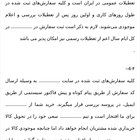
تعطیلات عمومی در ایران است و کلیه سفارش‏‌های ثبت شده در
طول روزهای کاری و اولین روز پس از تعطیلات بررسی و اعلام
موجودی می‌‏شوند. لازم به ذکر است ثبت سفارش در ................. در
کل ایام سال اعم از تعطیلات رسمی نیز امکان پذیر می باشد
.
–
4-۴
کلیه سفارش‌‏های ثبت شده در سایت ................. به وسیله ارسال
کد سفارش از طریق پیام کوتاه و پیش فاکتور سیستمی از طریق
ایمیل، در پروسه بررسی قرار میگیرند. خرید شما از .................
برای ما افتخار است و تیم ................. سعی خود را در تحویل کالا
خریداری شده مشتریان انجام خواهد داد اما چنانچه موجودی کالا در
................. حتی پس از اقدام مشتری به سفارش‌‏گذاری به پایان