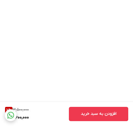
13,500,000
6
%
افزودن به سبد خرید
12,600,000