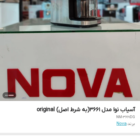
آسیاب نوا مدل 3661(به شرط اصل) original
NM-3661DG
برند:
Nova