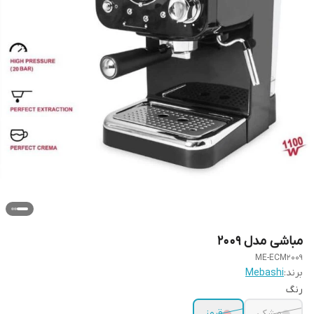
مباشی مدل 2009
ME-ECM2009
برند:
Mebashi
رنگ
مشکی
قرمز