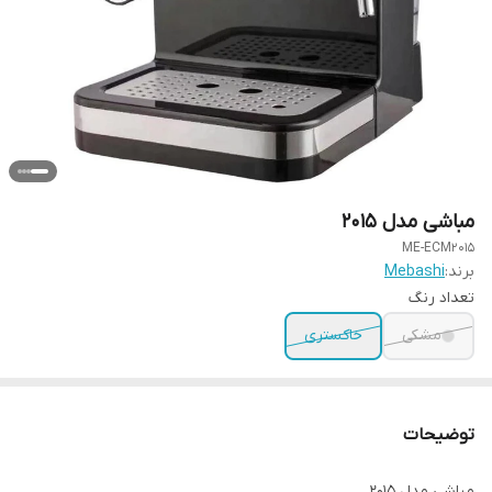
مباشی مدل 2015
ME-ECM2015
برند:
Mebashi
تعداد رنگ
مشکی
خاکستری
توضیحات
مباشی مدل 2015