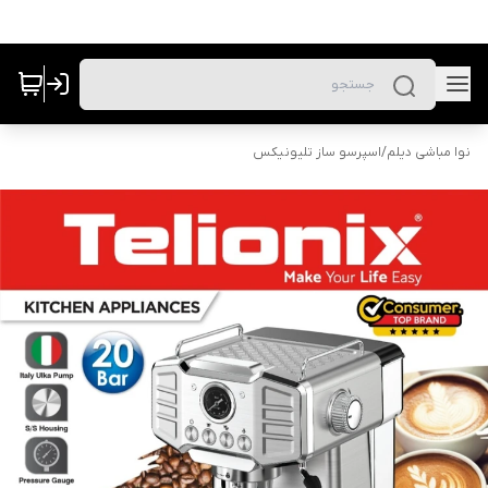
نوا مباشی دیلم
/
اسپرسو ساز تلیونیکس