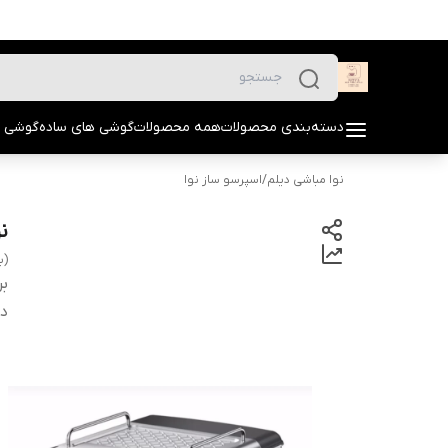
دسته‌بندی محصولات
همه محصولات
گوشی های ساده
گوشی 
نوا مباشی دیلم
/
اسپرسو ساز نوا
نوا م
(به
بر
دس