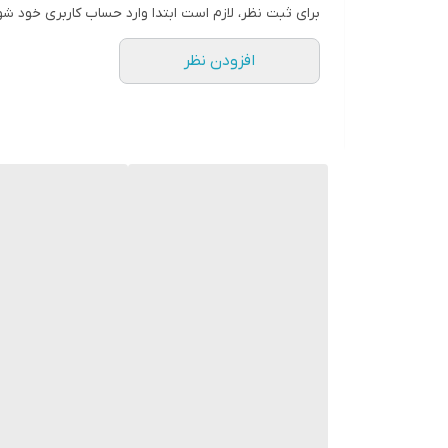
پمپ 20 بار ULKA
برای ثبت نظر، لازم است ابتدا وارد حساب کاربری خود شو
مخزن آب 1,8
افزودن نظر