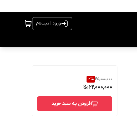
ورود | ثبت‌نام
12
%
25,000,000
22,000,000
افزودن به سبد خرید