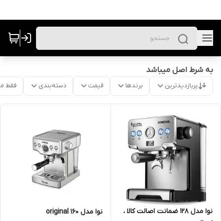
به شرط اصل میباشد
پربازدیدترین
برندها
قیمت
دسته‌بندی
فقط م
نوا مدل ۱۲۸ ضمانت اصالت کالا ،
نوا مدل 160 original