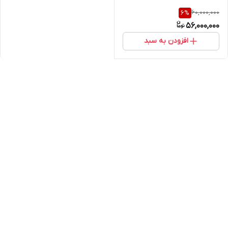
60,000,000
6
%
56,000,000
افزودن به سبد